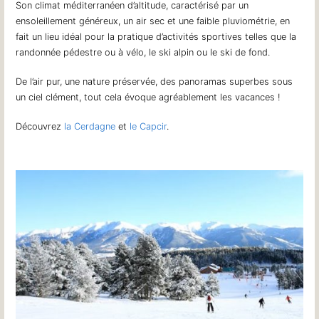
Son climat méditerranéen d’altitude, caractérisé par un
ensoleillement généreux, un air sec et une faible pluviométrie, en
fait un lieu idéal pour la pratique d’activités sportives telles que la
randonnée pédestre ou à vélo, le ski alpin ou le ski de fond.
De l’air pur, une nature préservée, des panoramas superbes sous
un ciel clément, tout cela évoque agréablement les vacances !
Découvrez
la Cerdagne
et
le Capcir
.