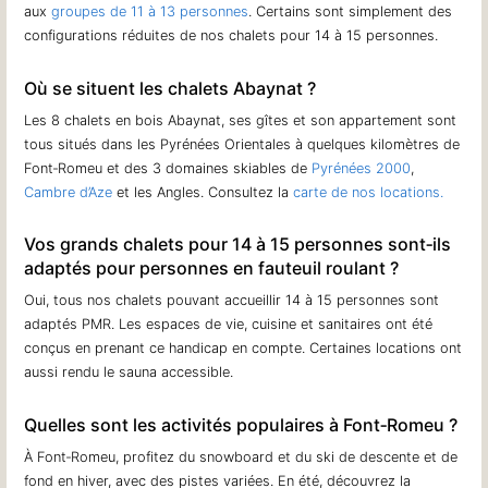
aux
groupes de 11 à 13 personnes
. Certains sont simplement des
configurations réduites de nos chalets pour 14 à 15 personnes.
Où se situent les chalets Abaynat ?
Les 8 chalets en bois Abaynat, ses gîtes et son appartement sont
tous situés dans les Pyrénées Orientales à quelques kilomètres de
Font‐Romeu et des 3 domaines skiables de
Pyrénées 2000
,
Cambre d’Aze
et les Angles. Consultez la
carte de nos locations.
Vos grands chalets pour 14 à 15 personnes sont‐ils
adaptés pour personnes en fauteuil roulant ?
Oui, tous nos chalets pouvant accueillir 14 à 15 personnes sont
adaptés PMR. Les espaces de vie, cuisine et sanitaires ont été
conçus en prenant ce handicap en compte. Certaines locations ont
aussi rendu le sauna accessible.
Quelles sont les activités populaires à Font‐Romeu ?
À Font‐Romeu, profitez du snowboard et du ski de descente et de
fond en hiver, avec des pistes variées. En été, découvrez la