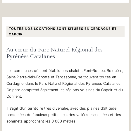
TOUTES NOS LOCATIONS SONT SITUÉES EN CERDAGNE ET
CAPCIR
Au cœur du Parc Naturel Régional des
Pyrénées Catalanes
Les communes où sont établis nos chalets, Font‐Romeu, Bolquère,
Saint‐Pierre‐dels‐Forcats et Targasonne, se trouvent toutes en
Cerdagne, dans le Parc Naturel Régional des Pyrénées Catalanes.
Ce parc comprend également les régions voisines du Capcir et du
Conflent.
Il s’agit d’un territoire très diversifié, avec des plaines d’altitude
parsemées de fabuleux petits lacs, des vallées encaissées et des
sommets approchant les 3 000 mètres.