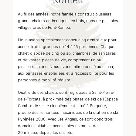
Romeu
Au fil des années, notre famille a construit plusieurs
grands chalets authentiques en bois, dans de paisibles
villages près de Font‐Romeu.
Nous avons spécialement conçu cinq d’entre eux pour
accueillir des groupes de 14 à 15 personnes. Chaque
chalet dispose de cinq ou six chambres, de sanitaires
et de vastes pièces de vie, comprenant un ou
plusieurs salons. Nous avons même pensé au sauna,
aux terrasses ensoleillées et à l’accessibilité pour les
personnes à mobilité réduite !
Quatre de ces chalets sont regroupés à Saint‐Pierre‐
dels‐Forcats, à proximité des pistes de ski de l’Espace
Cambre d’Aze. Le cinquième est situé à Bolquère,
proche des remontées mécaniques de la station de ski
Pyrénées 2000. Avec Les Angles, ce sont donc trois
domaines skiables accessibles en moins de
20 minutes depuis les chalets.