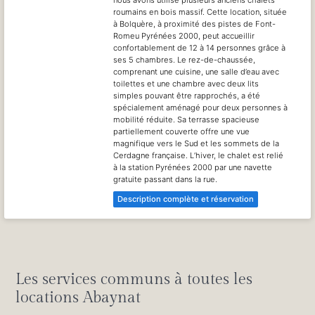
nous avons utilisé plusieurs anciens chalets
roumains en bois massif. Cette location, située
à Bolquère, à proximité des pistes de Font-
Romeu Pyrénées 2000, peut accueillir
confortablement de 12 à 14 personnes grâce à
ses 5 chambres. Le rez-de-chaussée,
comprenant une cuisine, une salle d’eau avec
toilettes et une chambre avec deux lits
simples pouvant être rapprochés, a été
spécialement aménagé pour deux personnes à
mobilité réduite. Sa terrasse spacieuse
partiellement couverte offre une vue
magnifique vers le Sud et les sommets de la
Cerdagne française. L’hiver, le chalet est relié
à la station Pyrénées 2000 par une navette
gratuite passant dans la rue.
Description complète et réservation
Les services communs à toutes les
locations Abaynat