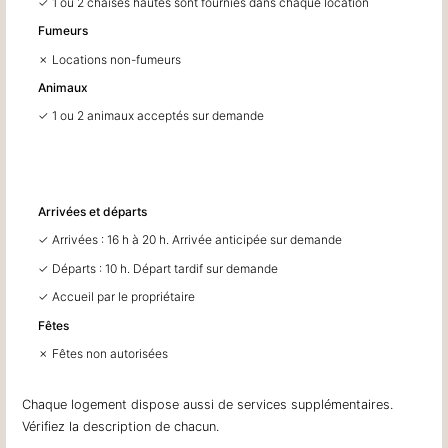
✓ 1 ou 2 chaises hautes sont fournies dans chaque location
Fumeurs
✗ Locations non-fumeurs
Animaux
✓ 1 ou 2 animaux acceptés sur demande
Arrivées et départs
✓ Arrivées : 16 h à 20 h. Arrivée anticipée sur demande
✓ Départs : 10 h. Départ tardif sur demande
✓ Accueil par le propriétaire
Fêtes
✗ Fêtes non autorisées
Chaque logement dispose aussi de services supplémentaires.
Vérifiez la description de chacun.